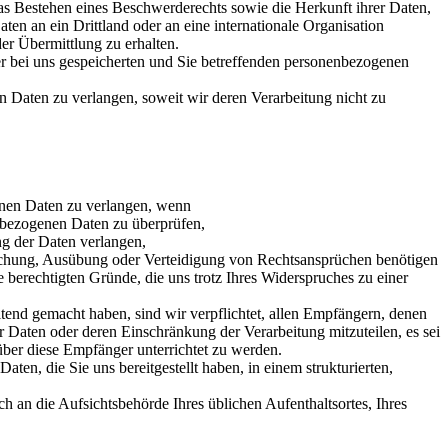
as Bestehen eines Beschwerderechts sowie die Herkunft ihrer Daten,
ten an ein Drittland oder an eine internationale Organisation
er Übermittlung zu erhalten.
 bei uns gespeicherten und Sie betreffenden personenbezogenen
Daten zu verlangen, soweit wir deren Verarbeitung nicht zu
nen Daten zu verlangen, wenn
nenbezogenen Daten zu überprüfen,
ng der Daten verlangen,
machung, Ausübung oder Verteidigung von Rechtsansprüchen benötigen
 berechtigten Gründe, die uns trotz Ihres Widerspruches zu einer
end gemacht haben, sind wir verpflichtet, allen Empfängern, denen
Daten oder deren Einschränkung der Verarbeitung mitzuteilen, es sei
über diese Empfänger unterrichtet zu werden.
, die Sie uns bereitgestellt haben, in einem strukturierten,
 an die Aufsichtsbehörde Ihres üblichen Aufenthaltsortes, Ihres