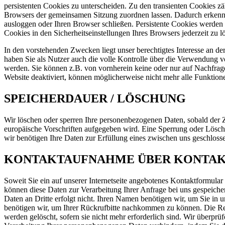
persistenten Cookies zu unterscheiden. Zu den transienten Cookies z
Browsers der gemeinsamen Sitzung zuordnen lassen. Dadurch erkennt
ausloggen oder Ihren Browser schließen. Persistente Cookies werden 
Cookies in den Sicherheitseinstellungen Ihres Browsers jederzeit zu l
In den vorstehenden Zwecken liegt unser berechtigtes Interesse an de
haben Sie als Nutzer auch die volle Kontrolle über die Verwendung vo
werden. Sie können z.B. von vornherein keine oder nur auf Nachfrag
Website deaktiviert, können möglicherweise nicht mehr alle Funktion
SPEICHERDAUER / LÖSCHUNG
Wir löschen oder sperren Ihre personenbezogenen Daten, sobald der Zw
europäische Vorschriften aufgegeben wird. Eine Sperrung oder Löschun
wir benötigen Ihre Daten zur Erfüllung eines zwischen uns geschlos
KONTAKTAUFNAHME ÜBER KONTAKT
Soweit Sie ein auf unserer Internetseite angebotenes Kontaktformular
können diese Daten zur Verarbeitung Ihrer Anfrage bei uns gespeich
Daten an Dritte erfolgt nicht. Ihren Namen benötigen wir, um Sie i
benötigen wir, um Ihrer Rückrufbitte nachkommen zu können. Die Re
werden gelöscht, sofern sie nicht mehr erforderlich sind. Wir überpr