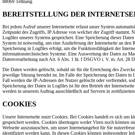
88069 Tettnang
BEREITSTELLUNG DER INTERNETSEI
Bei jedem Aufruf unserer Internetseite erfasst unser System automat
Zeitpunkt des Zugriffs, IP Adresse von welcher der Zugriff stammt
Logfiles unseres Systems gespeichert. Eine Speicherung dieser Date
System ist notwendig, um eine Auslieferung der Internetseite an den 
Speicherung in Logfiles erfolgt, um die Funktionsfähigkeit der Interne
informationstechnischen Systeme. Eine Auswertung der Daten zu Mark
Datenverarbeitung nach Art. 6 Abs. 1 lit. f DSGVO i. V. m. Art. 28
Die Daten werden gelöscht, sobald sie für die Erreichung des Zweckes i
jeweilige Sitzung beendet ist. Im Falle der Speicherung der Daten in
Fall werden die IP-Adressen der Nutzer gelöscht oder verfremdet, sod
Speicherung der Daten in Logfiles ist für den Betrieb der Internetseit
werden in unserem Auftrag ausschließlich auf Servern in zertifiziert
COOKIES
Unsere Internetseite nutzt Cookies. Bei Cookies handelt es sich um 
gespeichert werden. Cookies übertragen weder Viren noch können si
Webseite auszutauschen, um unser Internetangebot für Sie nutzerfreun
identifiziert werden kann. In diesen Cookies können insbesondere In