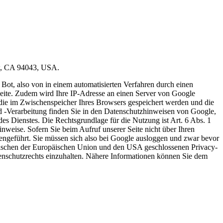
ew, CA 94043, USA.
ot, also von in einem automatisierten Verfahren durch einen
ite. Zudem wird Ihre IP-Adresse an einen Server von Google
 die im Zwischenspeicher Ihres Browsers gespeichert werden und die
d -Verarbeitung finden Sie in den Datenschutzhinweisen von Google,
es Dienstes. Die Rechtsgrundlage für die Nutzung ist Art. 6 Abs. 1
weise. Sofern Sie beim Aufruf unserer Seite nicht über Ihren
ngeführt. Sie müssen sich also bei Google ausloggen und zwar bevor
wischen der Europäischen Union und den USA geschlossenen Privacy-
tenschutzrechts einzuhalten. Nähere Informationen können Sie dem