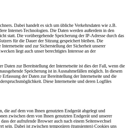
chners. Dabei handelt es sich um übliche Verkehrsdaten wie z.B.
dere Internet-Technologien. Die Daten werden außerdem in den
cht statt. Die vorübergehende Speicherung der IP-Adresse durch das
utzers für die Dauer der Sitzung gespeichert bleiben. Die
Internetseite und zur Sicherstellung der Sicherheit unserer
cken liegt auch unser berechtigtes Interesse an der
Daten zur Bereitstellung der Internetseite ist dies der Fall, wenn die
rhinausgehende Speicherung ist in Ausnahmefällen möglich. In diesem
Erfassung der Daten zur Bereitstellung der Internetseite und die
Widerspruchsmöglichkeit. Diese Internetseite und deren Logfiles
en, die auf dem von Ihnen genutzten Endgerät abgelegt und
ionen zwischen dem von Ihnen genutzten Endgerät und unserer
es, dass der aufrufende Browser auch nach einem Seitenwechsel
t sein. Dabei ist zwischen temporären (transienten) Cookies uns