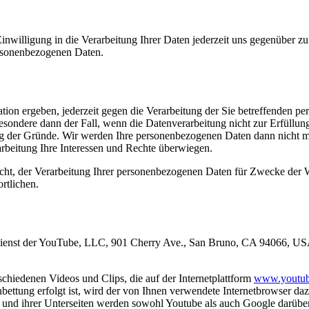
nwilligung in die Verarbeitung Ihrer Daten jederzeit uns gegenüber zu 
ersonenbezogenen Daten.
ation ergeben, jederzeit gegen die Verarbeitung der Sie betreffenden 
esondere dann der Fall, wenn die Datenverarbeitung nicht zur Erfüllung 
g der Gründe. Wir werden Ihre personenbezogenen Daten dann nicht me
beitung Ihre Interessen und Rechte überwiegen.
cht, der Verarbeitung Ihrer personenbezogenen Daten für Zwecke der
rtlichen.
enst der YouTube, LLC, 901 Cherry Ave., San Bruno, CA 94066, USA. 
hiedenen Videos und Clips, die auf der Internetplattform
www.youtub
inbettung erfolgt ist, wird der von Ihnen verwendete Internetbrowser d
 und ihrer Unterseiten werden sowohl Youtube als auch Google darüber 