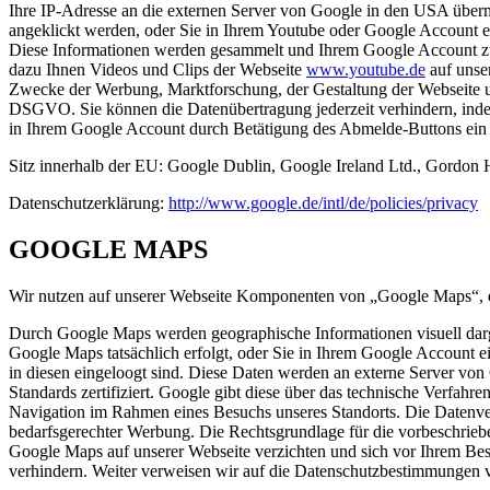
Ihre IP-Adresse an die externen Server von Google in den USA übermit
angeklickt werden, oder Sie in Ihrem Youtube oder Google Account e
Diese Informationen werden gesammelt und Ihrem Google Account zu
dazu Ihnen Videos und Clips der Webseite
www.youtube.de
auf unse
Zwecke der Werbung, Marktforschung, der Gestaltung der Webseite und
DSGVO. Sie können die Datenübertragung jederzeit verhindern, inde
in Ihrem Google Account durch Betätigung des Abmelde-Buttons ein 
Sitz innerhalb der EU: Google Dublin, Google Ireland Ltd., Gordon H
Datenschutzerklärung:
http://www.google.de/intl/de/policies/privacy
GOOGLE MAPS
Wir nutzen auf unserer Webseite Komponenten von „Google Maps“, e
Durch Google Maps werden geographische Informationen visuell darge
Google Maps tatsächlich erfolgt, oder Sie in Ihrem Google Account e
in diesen eingeloogt sind. Diese Daten werden an externe Server v
Standards zertifiziert. Google gibt diese über das technische Verfa
Navigation im Rahmen eines Besuchs unseres Standorts. Die Datenve
bedarfsgerechter Werbung. Die Rechtsgrundlage für die vorbeschrieb
Google Maps auf unserer Webseite verzichten und sich vor Ihrem Be
verhindern. Weiter verweisen wir auf die Datenschutzbestimmungen