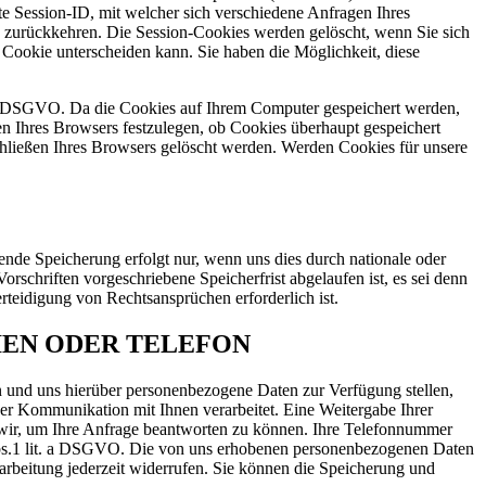
te Session-ID, mit welcher sich verschiedene Anfragen Ihres
 zurückkehren. Die Session-Cookies werden gelöscht, wenn Sie sich
 Cookie unterscheiden kann. Sie haben die Möglichkeit, diese
it. f DSGVO. Da die Cookies auf Ihrem Computer gespeichert werden,
en Ihres Browsers festzulegen, ob Cookies überhaupt gespeichert
chließen Ihres Browsers gelöscht werden. Werden Cookies für unsere
ende Speicherung erfolgt nur, wenn uns dies durch nationale oder
rschriften vorgeschriebene Speicherfrist abgelaufen ist, es sei denn
teidigung von Rechtsansprüchen erforderlich ist.
IEN ODER TELEFON
en und uns hierüber personenbezogene Daten zur Verfügung stellen,
er Kommunikation mit Ihnen verarbeitet. Eine Weitergabe Ihrer
n wir, um Ihre Anfrage beantworten zu können. Ihre Telefonnummer
Abs.1 lit. a DSGVO. Die von uns erhobenen personenbezogenen Daten
rarbeitung jederzeit widerrufen. Sie können die Speicherung und