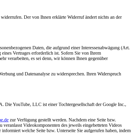
widerrufen. Der von Ihnen erklärte Widerruf ändert nichts an der
personenbezogenen Daten, die aufgrund einer Interessenabwägung (Art.
eines Vertrages erforderlich ist. Sofern Sie von Ihrem
hr verarbeiten, es sei denn, wir können Ihnen gegenüber
 Werbung und Datenanalyse zu widersprechen. Ihren Widerspruch
Die YouTube, LLC ist einer Tochtergesellschaft der Google Inc.,
e.de
zur Verfügung gestellt werden. Nachdem eine Seite bzw.
azu veranlasst Videokomponenten des jeweils eingebetteten Videos
informiert welche Seite bzw. Unterseite Sie aufgerufen haben, indem