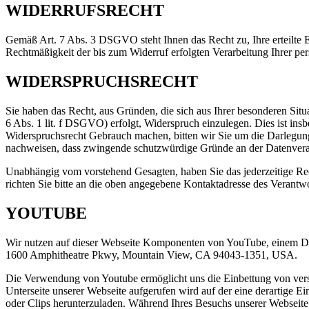
WIDERRUFSRECHT
Gemäß Art. 7 Abs. 3 DSGVO steht Ihnen das Recht zu, Ihre erteilte Ei
Rechtmäßigkeit der bis zum Widerruf erfolgten Verarbeitung Ihrer p
WIDERSPRUCHSRECHT
Sie haben das Recht, aus Gründen, die sich aus Ihrer besonderen Situ
6 Abs. 1 lit. f DSGVO) erfolgt, Widerspruch einzulegen. Dies ist insb
Widerspruchsrecht Gebrauch machen, bitten wir Sie um die Darlegun
nachweisen, dass zwingende schutzwürdige Gründe an der Datenverar
Unabhängig vom vorstehend Gesagten, haben Sie das jederzeitige Re
richten Sie bitte an die oben angegebene Kontaktadresse des Verantwo
YOUTUBE
Wir nutzen auf dieser Webseite Komponenten von YouTube, einem Di
1600 Amphitheatre Pkwy, Mountain View, CA 94043-1351, USA.
Die Verwendung von Youtube ermöglicht uns die Einbettung von versc
Unterseite unserer Webseite aufgerufen wird auf der eine derartige E
oder Clips herunterzuladen. Während Ihres Besuchs unserer Webseite