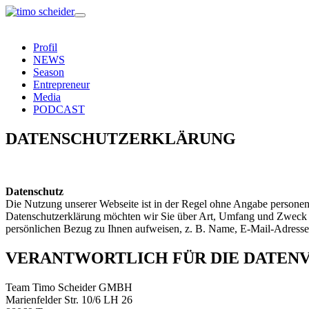
Profil
NEWS
Season
Entrepreneur
Media
PODCAST
DATENSCHUTZERKLÄRUNG
Datenschutz
Die Nutzung unserer Webseite ist in der Regel ohne Angabe persone
Datenschutzerklärung möchten wir Sie über Art, Umfang und Zweck de
persönlichen Bezug zu Ihnen aufweisen, z. B. Name, E-Mail-Adresse
VERANTWORTLICH FÜR DIE DATENV
Team Timo Scheider GMBH
Marienfelder Str. 10/6 LH 26