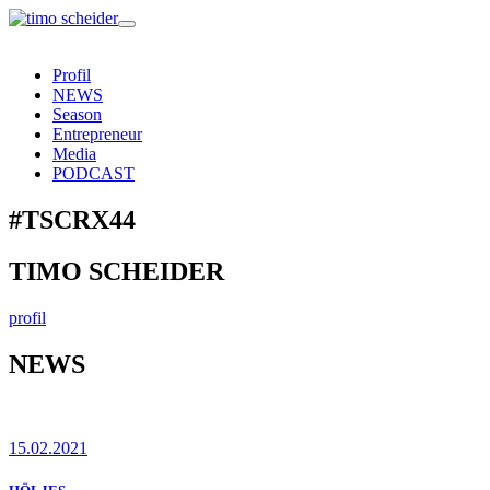
Profil
NEWS
Season
Entrepreneur
Media
PODCAST
#TSCRX44
TIMO SCHEIDER
profil
NEWS
15.02.2021