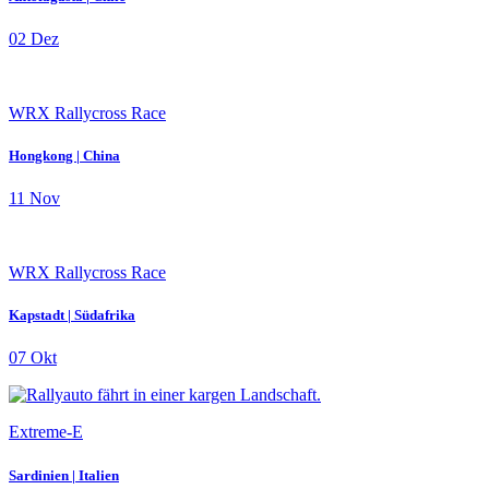
02 Dez
WRX Rallycross Race
Hongkong | China
11 Nov
WRX Rallycross Race
Kapstadt | Südafrika
07 Okt
Extreme-E
Sardinien | Italien