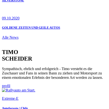
SILVERSTONE
09.10.2020
GOLDENE ZEITEN UND GEILE AUTOS
Alle News
TIMO
SCHEIDER
Sympathisch, ehrlich und erfolgreich - Timo versteht es die
Zuschauer und Fans in seinen Bann zu ziehen und Motorsport zu
einem emotionalen Erlebnis der besonderen Art werden zu lassen.
profil
Extreme-E
Antofagasta | Chile